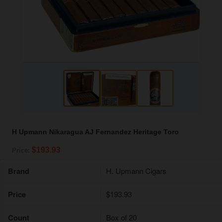
H Upmann Nikaragua AJ Fernandez Heritage Toro
$193.93
Price:
Brand
H. Upmann Cigars
Price
$193.93
Count
Box of 20