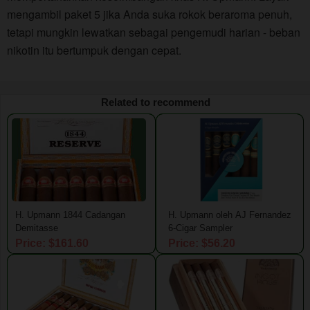
mengambil paket 5 jika Anda suka rokok beraroma penuh,
tetapi mungkin lewatkan sebagai pengemudi harian - beban
nikotin itu bertumpuk dengan cepat.
Related to recommend
H. Upmann 1844 Cadangan
H. Upmann oleh AJ Fernandez
Demitasse
6-Cigar Sampler
Price: $161.60
Price: $56.20