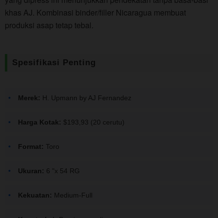
khas AJ. Kombinasi binder/filler Nicaragua membuat
produksi asap tetap tebal.
Spesifikasi Penting
Merek:
H. Upmann by AJ Fernandez
Harga Kotak:
$193,93 (20 cerutu)
Format:
Toro
Ukuran:
6 "x 54 RG
Kekuatan:
Medium-Full