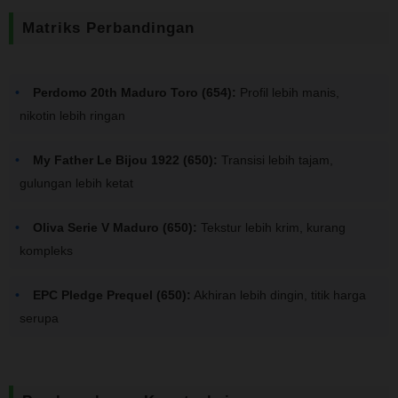
Matriks Perbandingan
Perdomo 20th Maduro Toro (654):
Profil lebih manis,
nikotin lebih ringan
My Father Le Bijou 1922 (650):
Transisi lebih tajam,
gulungan lebih ketat
Oliva Serie V Maduro (650):
Tekstur lebih krim, kurang
kompleks
EPC Pledge Prequel (650):
Akhiran lebih dingin, titik harga
serupa