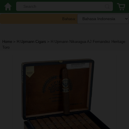
Bahasa:
Home
>
H.Upmann Cigars
>
H Upmann Nikaragua AJ Fernandez Heritage
Toro