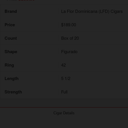
Brand
La Flor Dominicana (LFD) Cigars
Price
$189.00
Count
Box of 20
Shape
Figurado
Ring
42
Length
5 1/2
Strength
Full
Cigar Details