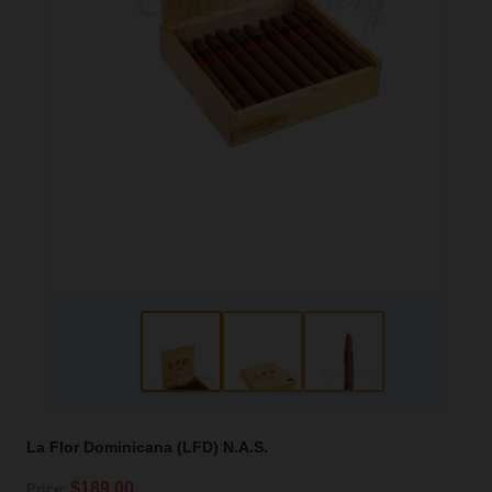
La Flor Dominicana (LFD) N.A.S.
$189.00
Price: