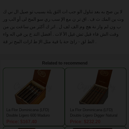
لا ين صح به بعد تناول الو جب ات الثق يلة بسبب تو صيل ال ني ك
وت ين المك ث ف . اق تر ن مع الإ سب ري سو المح لى أو الب ور
ب ون لم واز نة هج وم الف لف ل . اتر ك أكثر من ساعت ين من
وقت الش فاء قبل تش غيل الآ لات . أفضل التد خ ين في اله واء
الط لق - رائ حة با قية مثل الإ ط ارات المح تر قة .
Related to recommend
La Flor Dominicana (LFD)
La Flor Dominicana (LFD)
Double Ligero 600 Maduro
Double Ligero Digger Natural
Price: $167.40
Price: $232.20