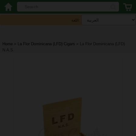
اللغة:
Home
>
La Flor Dominicana (LFD) Cigars
>
La Flor Dominicana (LFD)
N.A.S.