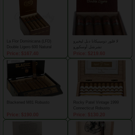
لا فلور دومينيكانا دبل ليخيرو
La Flor Dominicana (LFD)
تشرشل أوسكورو
Double Ligero 600 Natural
Price: $167.40
Price: $219.60
Blackened M81 Robusto
Rocky Patel Vintage 1999
Connecticut Robusto
Price: $190.00
Price: $130.20