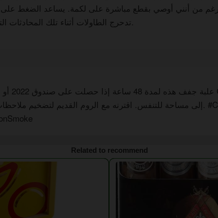
الرغم من أنني أوصي بقطع مباشرة على لكمة. يساعد الضغط على 
تدحرج الطاولات أثناء تلك المحادثات التي تغذيها الويسكي.
علبة جفف هذه 
ionSmoke
Related to recommend