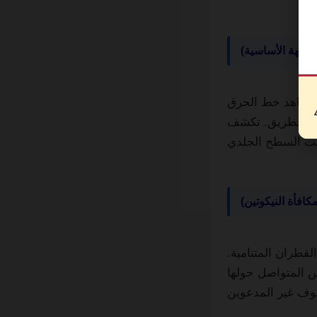
لنكهة الأساسية)
ة. شاهد خط الحرق
Retroha عن نغمات زهرية
مكافأة النيكوتين)
القطران المتنامية.
سوس المتواصل حولها