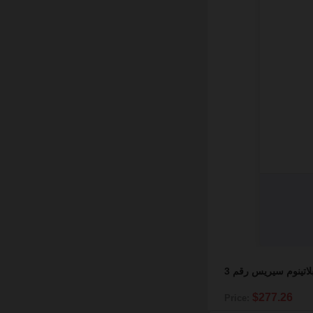
اتينوم سيريس رقم 3
$277.26
Price: