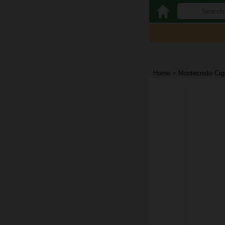
Home
>
Montecristo Cig