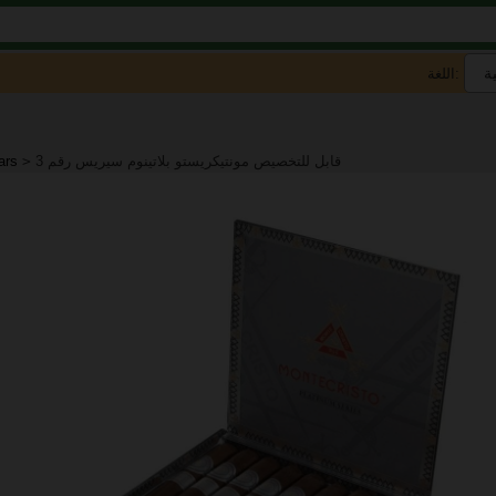
اللغة:
قابل للتخصيص مونتيكريستو بلاتينوم سيريس رقم 3
>
ars