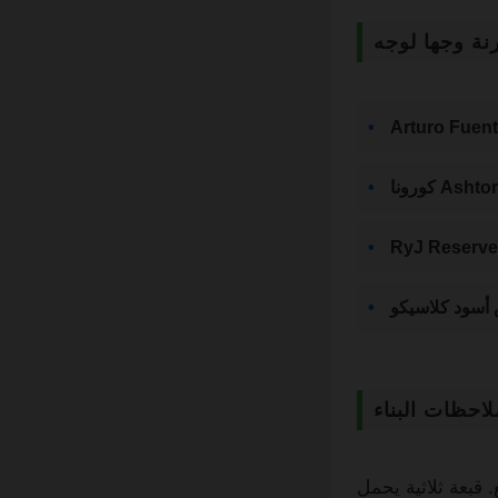
نة وجها لوجه
Ashton Cl
 أسود كلاسيكو
لاحظات البناء
قبعة ثلاثية يحمل