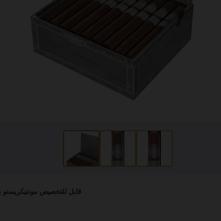
قابل للتخصيص مونتيكريستو بل