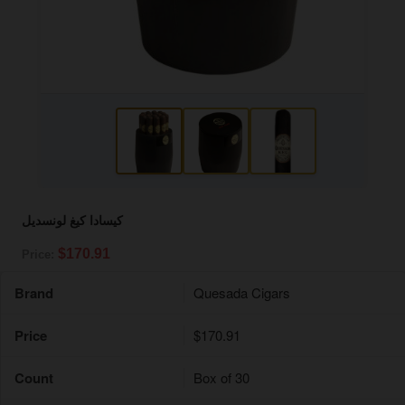
كيسادا كيغ لونسديل
$170.91
Price:
Brand
Quesada Cigars
Price
$170.91
Count
Box of 30