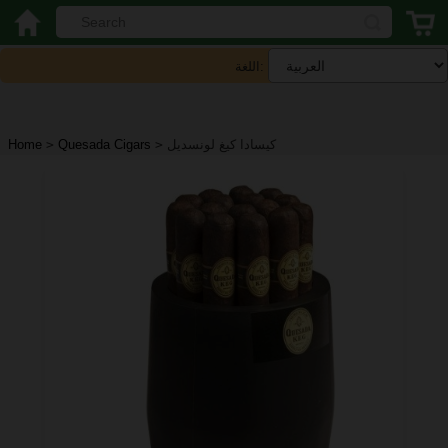
اللغة:
كيسادا كيغ لونسديل
>
Quesada Cigars
>
Home