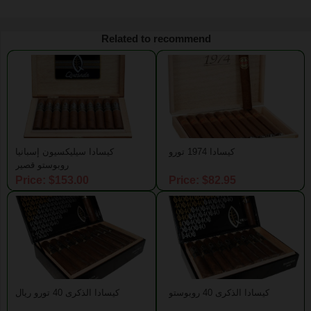
Related to recommend
كيسادا 1974 تورو
كيسادا سيليكسيون إسبانيا
روبوستو قصير
Price: $153.00
Price: $82.95
كيسادا الذكرى 40 روبوستو
كيسادا الذكرى 40 تورو ريال