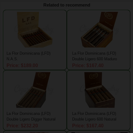
Related to recommend
La Flor Dominicana (LFD)
La Flor Dominicana (LFD)
N.A.S.
Double Ligero 600 Maduro
Price: $189.00
Price: $167.40
La Flor Dominicana (LFD)
La Flor Dominicana (LFD)
Double Ligero Digger Natural
Double Ligero 600 Natural
Price: $232.20
Price: $167.40