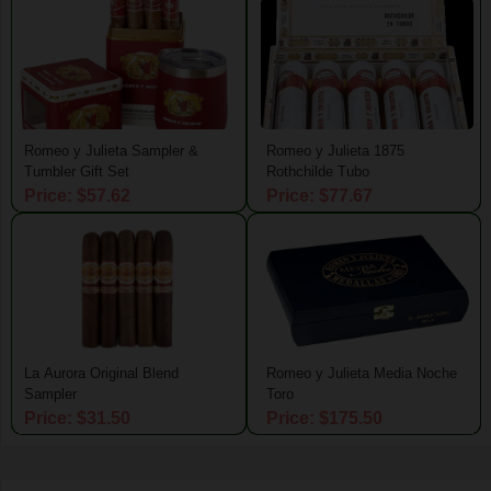
Romeo y Julieta Sampler &
Romeo y Julieta 1875
Tumbler Gift Set
Rothchilde Tubo
Price: $57.62
Price: $77.67
La Aurora Original Blend
Romeo y Julieta Media Noche
Sampler
Toro
Price: $31.50
Price: $175.50