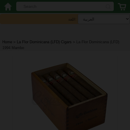
اللغة:
Home
>
La Flor Dominicana (LFD) Cigars
>
La Flor Dominicana (LFD)
1994 Mambo