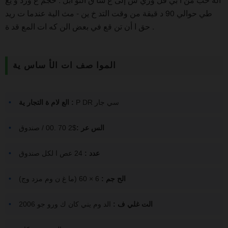
طي حوالي 90 د قيقة من وقت التد خ ين - مث الية عندما ت ريد
حق ا أن تن قع في بعض الن كه ات المع قد ة .
الموا صف ات الأ ساس ية
P DR سي جار
الع لام ة التجار ية :
الس عر :
$2 70 .00 / صندوق
عدد :
24 عص ا لكل صندوق
الح جم :
6 × 60 (ما غ ن وم مزد وج)
الت غلي ف :
الد وم يني كان ك ورو جو 2006