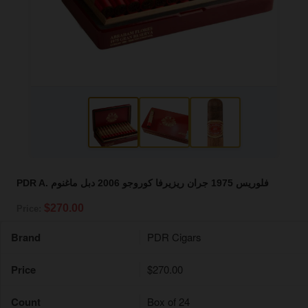
PDR A. فلوريس 1975 جران ريزيرفا كوروجو 2006 دبل ماغنوم
$270.00
Price:
Brand
PDR Cigars
Price
$270.00
Count
Box of 24